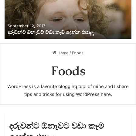
September 12, 2017
දරුවන්ට ඕනෑවට වඩා කෑම දෙන්න එපාලු
Home
/
Foods
Foods
WordPress is a favorite blogging tool of mine and I share
tips and tricks for using WordPress here.
දරුවන්ට ඕනෑවට වඩා කෑම