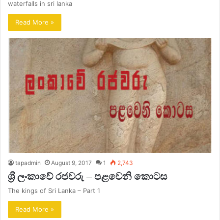
waterfalls in sri lanka
Read More »
tapadmin
August 9, 2017
1
2,743
ශ්‍රී ලංකාවේ රජවරු – පළවෙනි කොටස
The kings of Sri Lanka – Part 1
Read More »