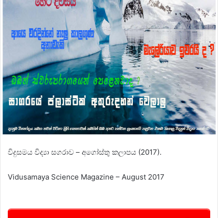
විදුසමය විද්‍යා සගරාව – අගෝස්තු කලාපය (2017).
Vidusamaya Science Magazine – August 2017