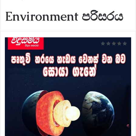
Environment පරිසරය