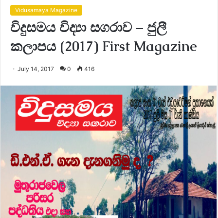
Vidusamaya Magazine
විදුසමය විද්‍යා සගරාව – ජුලී
කලාපය (2017) First Magazine
July 14, 2017
0
416