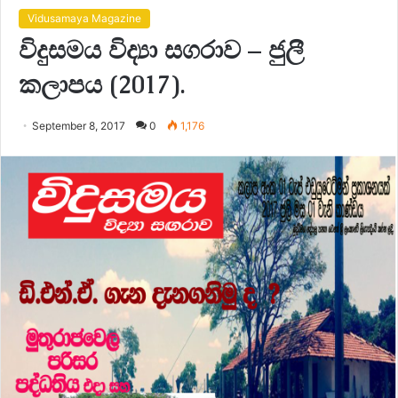
Vidusamaya Magazine
විදුසමය විද්‍යා සගරාව – ජුලී
කලාපය (2017).
September 8, 2017
0
1,176