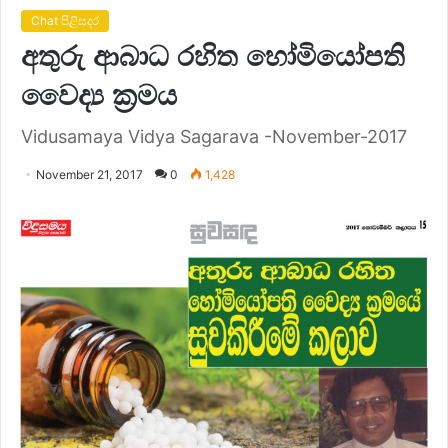
Chat පිළිසදර
අතුරු ආබාධ රහිත හෝමියෝපති
වෛද්‍ය ක්‍රමය
Vidusamaya Vidya Sagarava -November-2017
November 21, 2017
0
1,428