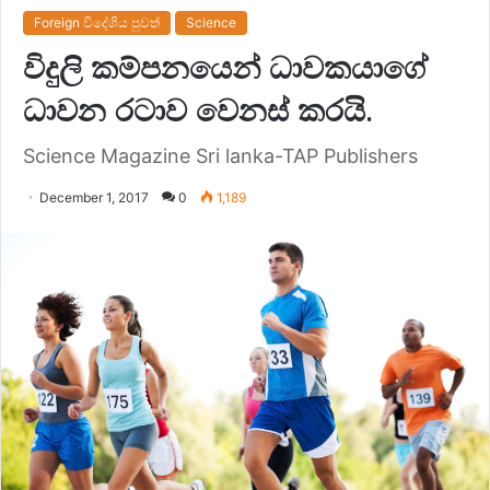
Foreign විදේශිය පුවත්
Science
විදුලි කම්පනයෙන් ධාවකයාගේ
ධාවන රටාව වෙනස් කරයි.
Science Magazine Sri lanka-TAP Publishers
December 1, 2017
0
1,189