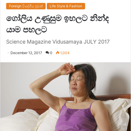
Foreign විදේශිය පුවත්
Life Style & Fashion
ගෝලිය උණුසුම ඉහලට නින්ද
යාම පහලට
Science Magazine Vidusamaya JULY 2017
December 12, 2017
0
1,004