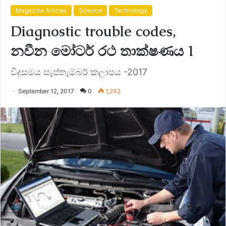
Magazine Articles
Science
Technology
Diagnostic trouble codes,
නවීන මෝටර් රථ තාක්ෂණය 1
විදුසමය සැප්තැම්බර් කලාපය -2017
September 12, 2017
0
1,242