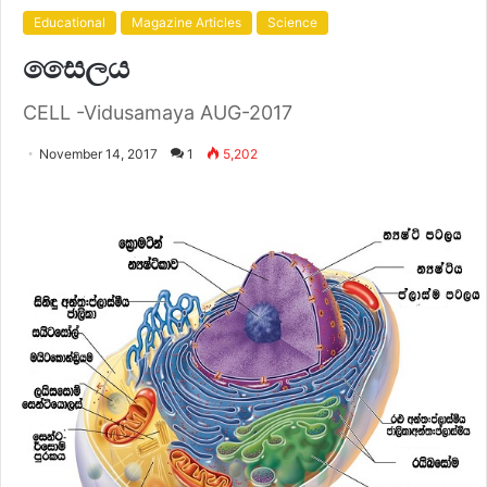
Educational
Magazine Articles
Science
සෛලය
CELL -Vidusamaya AUG-2017
November 14, 2017
1
5,202