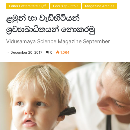
Editor Letters කතෘ වැකි
Focus අවධානය
Magazine Articles
ළමුන් හා වැඩිහිටියන්
ශ්‍රව්‍යාබාධිතයන් නොකරමු
Vidusamaya Science Magazine September
December 20, 2017
0
1,064