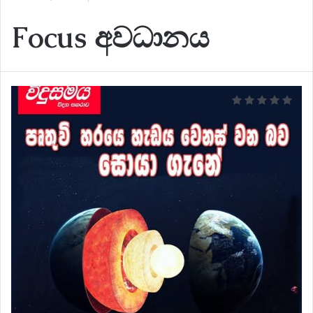
Focus අවධානය