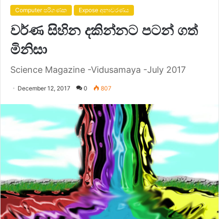
Computer පරිගණක
Expose අනාවරණය
වර්ණ සිහින දකින්නට පටන් ගත්
මිනිසා
Science Magazine -Vidusamaya -July 2017
December 12, 2017
0
807